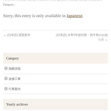
Category :
Sorry, this entry is only available in
Japanese
.
←
(日本語) 謹賀新年
(日本語) 令和5年節分祭・初午祭のお知
らせ
→
Category
掲載情報
改修工事
行事案内
Yearly archives