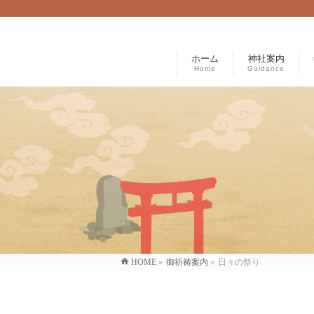
ホーム
神社案内
Home
Guidance
HOME
»
御祈祷案内
»
日々の祭り