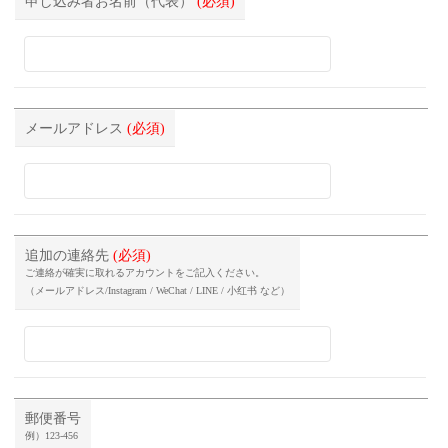
申し込み者お名前（代表）
(必須)
メールアドレス
(必須)
追加の連絡先
(必須)
ご連絡が確実に取れるアカウントをご記入ください。
（メールアドレス/Instagram / WeChat / LINE / 小红书 など）
郵便番号
例）123-456