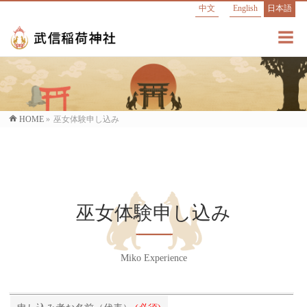
中文
English
日本語
HOME
»
巫女体験申し込み
巫女体験申し込み
Miko Experience