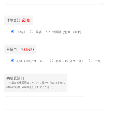
体験言語
(必須)
日本語
英語
中国語（別途+3000円）
希望コース
(必須)
初級（100分コース）
初級（150分コース）
中級
初級受講日
（中級は初級受講者しかお申し込みいただけません
初級の受講日や時期を記入してください）