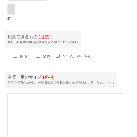
時
用意できるもの
(必須)
貸し出し希望の場合は数量を備考欄に記載ください
腰ひも
足袋
どちらも借りたい
身長・足のサイズ
(必須)
衣装の準備のために、体験者全員の身長と靴サイズを記入してください。(cm)