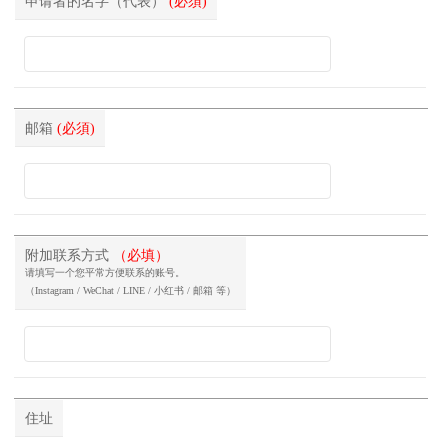
申请者的名字（代表）
(必須)
邮箱
(必須)
附加联系方式
（必填）
请填写一个您平常方便联系的账号。
（Instagram / WeChat / LINE / 小红书 / 邮箱 等）
住址