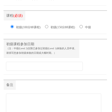
课程
(必須)
初级(100分钟课程)
初级(150分钟课程)
中级
初级课程参加日期
（注：中级(Level 2)仅限已参加过初级(Level 1)体验的人员申请。
请填写您参加初级体验的日期或大概时期。）
备注