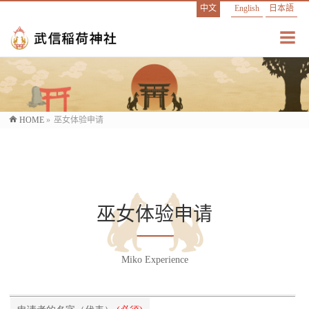
中文
English
日本語
HOME
»
巫女体验申请
巫女体验申请
Miko Experience