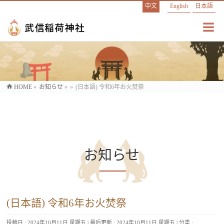
中文
English
日本語
HOME
»
お知らせ
»
»
(日本語) 令和6年お火焚祭
お知らせ
(日本語) 令和6年お火焚祭
投稿日 : 2024年10月11日 星期五
最后更新 : 2024年10月11日 星期五
分类 :