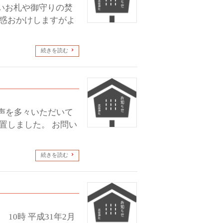
古いお札や御守りの焚
迷惑おかけしますがよ
続きを読む
声を多々いただいて
置しました。 お問い
続きを読む
10時 平成31年2月