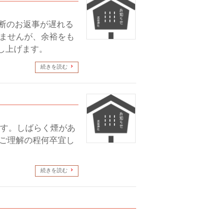
判断のお返事が遅れる
りませんが、余裕をも
し上げます。
続きを読む
ます。しばらく煙があ
、ご理解の程何卒宜し
続きを読む