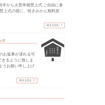
15時半から火焚串御焚上式 ご自由に参
御焚上式の後に、焼きみかん無料授
続きを読む
らせ
断のお返事が遅れる可
できるように致しま
ようお願い申し上げ
続きを読む