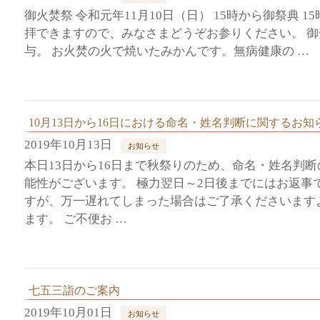
御火焚祭 令和元年11月10日（日） 15時から御祭典 
拝できますので、みなさまどうぞお参りください。 
与。 お火焚の火で焼いたみかんです。無病健康の …
10月13日から16日における命名・姓名判断に関するお知
2019年10月13日
お知らせ
本日13日から16日まで秋祭りのため、命名・姓名判
能性がございます。 極力翌日～2日後までにはお返事
すが、万一遅れてしまった場合はご了承くださいます
ます。 ご不便お …
七五三詣のご案内
2019年10月01日
お知らせ