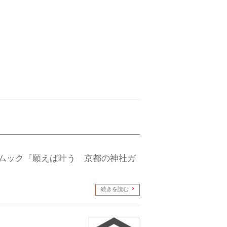
 淡交ムック『願えば叶う 京都の神社ガ
続きを読む